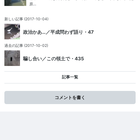
原…
新しい記事
(2017-10-04)
政治かあ…／平成問わず語り・47
過去の記事
(2017-10-02)
騙し合い／この領土で・435
記事一覧
コメントを書く