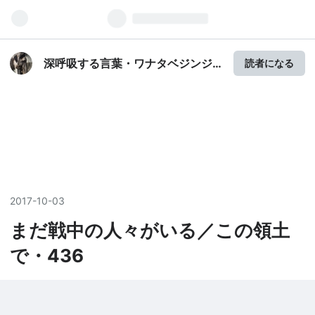
深呼吸する言葉・ワナタベジンジ
読者になる
ンタロウ
2017
-
10
-
03
まだ戦中の人々がいる／この領土
で・436