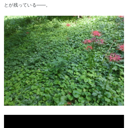
とが残っている――。